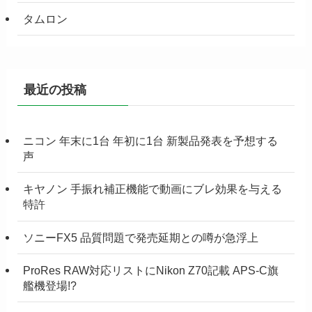
タムロン
最近の投稿
ニコン 年末に1台 年初に1台 新製品発表を予想する
声
キヤノン 手振れ補正機能で動画にブレ効果を与える
特許
ソニーFX5 品質問題で発売延期との噂が急浮上
ProRes RAW対応リストにNikon Z70記載 APS-C旗
艦機登場!?