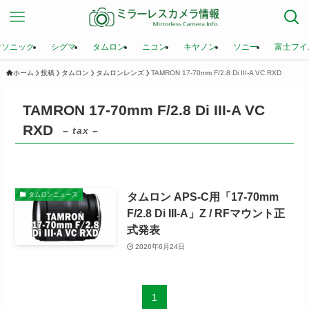
ナソニック
シグマ
タムロン
ニコン
キヤノン
ソニー
富士フイ
ホーム
投稿
タムロン
タムロンレンズ
TAMRON 17-70mm F/2.8 Di III-A VC RXD
TAMRON 17-70mm F/2.8 Di III-A VC
RXD
– tax –
タムロン APS-C用「17-70mm
タムロンニュース
F/2.8 Di III-A」Z / RFマウント正
式発表
2026年6月24日
1