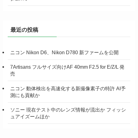
最近の投稿
ニコン Nikon D6、Nikon D780 新ファームを公開
7Artisans フルサイズ向けAF 40mm F2.5 for E/Z/L 発
売
ニコン 動体検出を高速化する新撮像素子の特許 AI予
測にも貢献か
ソニー 現在テスト中のレンズ情報が流出か フィッシ
ュアイズームほか