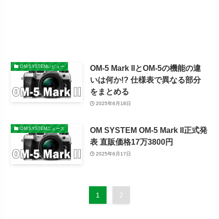
OM-5 Mark IIとOM-5の機能の違
OM SYSTEMレビュー
いは何か!? 仕様表で異なる部分
をまとめる
2025年6月18日
OM SYSTEM OM-5 Mark II正式発
OM SYSTEMニュース
表 直販価格17万3800円
2025年6月17日
1
2