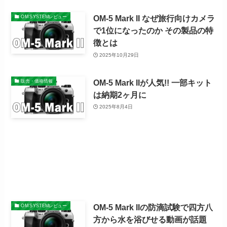
OM-5 Mark II なぜ旅行向けカメラ
OM SYSTEMレビュー
で1位になったのか その製品の特
徴とは
2025年10月29日
OM-5 Mark IIが人気!! 一部キット
販売・価格情報
は納期2ヶ月に
2025年8月4日
OM-5 Mark IIの防滴試験で四方八
OM SYSTEMレビュー
方から水を浴びせる動画が話題