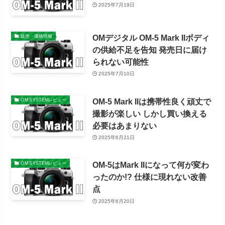
2025年7月19日
OMデジタル OM-5 Mark IIボディ
販売・価格情報
の供給不足を告知 発売日に届け
られない可能性
2025年7月10日
OM-5 Mark IIは携帯性良く頑丈で
OM SYSTEMレビュー
撮影が楽しい しかし買い換える
必要はあまりない
2025年6月21日
OM-5はMark IIになって何が変わ
OM SYSTEMレビュー
ったのか!? 仕様に現れない改善
点
2025年6月20日