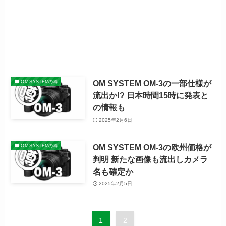
OM SYSTEM OM-3の一部仕様が
OM SYSTEMの噂
流出か!? 日本時間15時に発表と
の情報も
2025年2月6日
OM SYSTEM OM-3の欧州価格が
OM SYSTEMの噂
判明 新たな画像も流出しカメラ
名も確定か
2025年2月5日
1
2