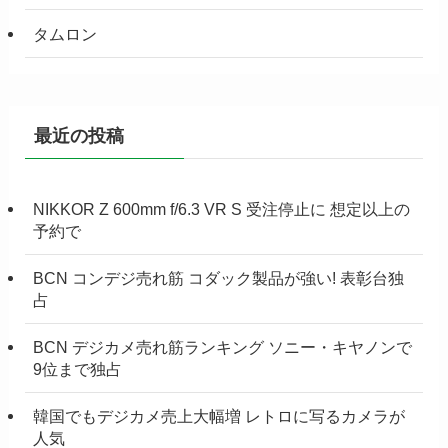
タムロン
最近の投稿
NIKKOR Z 600mm f/6.3 VR S 受注停止に 想定以上の
予約で
BCN コンデジ売れ筋 コダック製品が強い! 表彰台独
占
BCN デジカメ売れ筋ランキング ソニー・キヤノンで
9位まで独占
韓国でもデジカメ売上大幅増 レトロに写るカメラが
人気