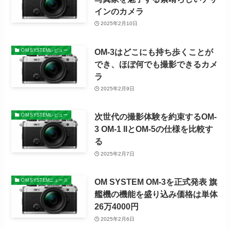
インのカメラ
2025年2月10日
OM-3はどこにも持ち歩くことが
OM SYSTEMレビュー
でき、ほぼ何でも撮影できるカメ
ラ
2025年2月9日
次世代の撮影体験を約束するOM-
OM SYSTEMレビュー
3 OM-1 IIとOM-5の仕様を比較す
る
2025年2月7日
OM SYSTEM OM-3を正式発表 旗
OM SYSTEMニュース
艦機の機能を盛り込み価格は単体
26万4000円
2025年2月6日