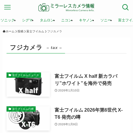
ナソニック
シグマ
タムロン
ニコン
キヤノン
ソニー
富士フイ
ホーム
投稿
富士フイルム
フジカメラ
フジカメラ
– tax –
富士フイルム X half 新カラバ
富士フイルムニュース
リ”ホワイト”を海外で発売
2026年1月10日
富士フイルム 2026年第6世代 X-
富士フイルムの噂
T6 発売の噂
2026年1月9日