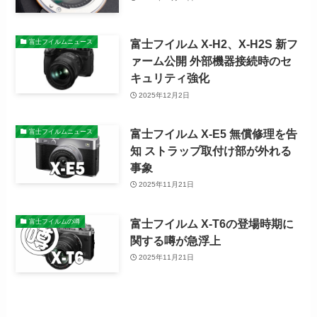
富士フイルム X-H2、X-H2S 新フ
富士フイルムニュース
ァーム公開 外部機器接続時のセ
キュリティ強化
2025年12月2日
富士フイルム X-E5 無償修理を告
富士フイルムニュース
知 ストラップ取付け部が外れる
事象
2025年11月21日
富士フイルム X-T6の登場時期に
富士フイルムの噂
関する噂が急浮上
2025年11月21日