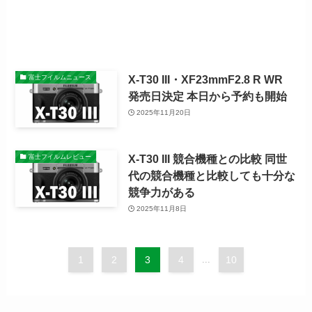
X-T30 III・XF23mmF2.8 R WR
富士フイルムニュース
発売日決定 本日から予約も開始
2025年11月20日
X-T30 III 競合機種との比較 同世
富士フイルムレビュー
代の競合機種と比較しても十分な
競争力がある
2025年11月8日
1
2
3
4
...
10