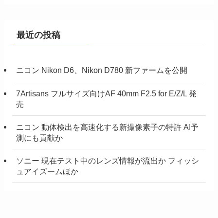
最近の投稿
ニコン Nikon D6、Nikon D780 新ファームを公開
7Artisans フルサイズ向けAF 40mm F2.5 for E/Z/L 発
売
ニコン 動体検出を高速化する新撮像素子の特許 AI予
測にも貢献か
ソニー 現在テスト中のレンズ情報が流出か フィッシ
ュアイズームほか